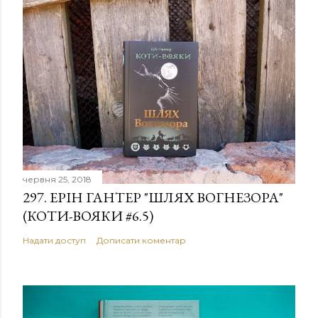
червня 25, 2018
297. ЕРІН ГАНТЕР "ШЛЯХ ВОГНЕЗОРА"
(КОТИ-ВОЯКИ #6.5)
Надати доступ
Дописати коментар