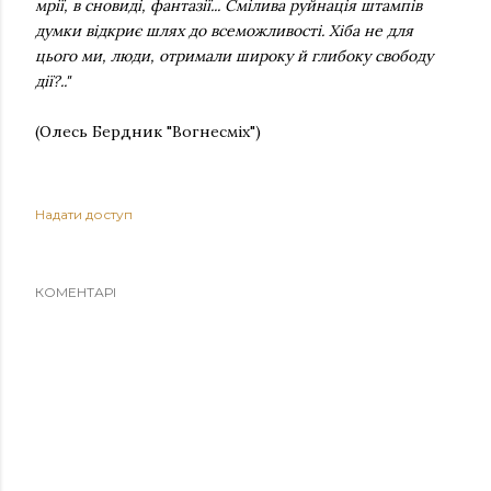
мрії, в сновиді, фантазії... Смілива руйнація штампів
думки відкриє шлях до всеможливості. Хіба не для
цього ми, люди, отримали широку й глибоку свободу
дії?.."
(Олесь Бердник "Вогнесміх")
Надати доступ
КОМЕНТАРІ