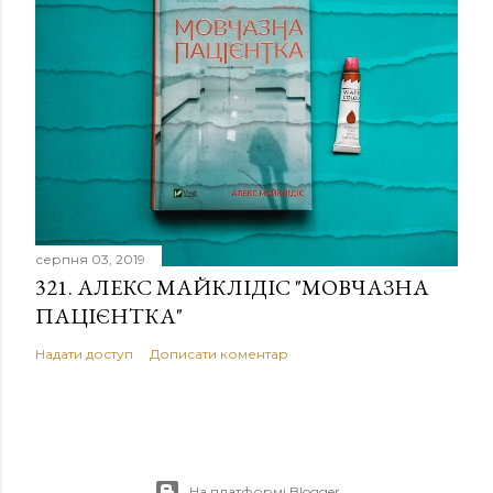
серпня 03, 2019
321. АЛЕКС МАЙКЛІДІС "МОВЧАЗНА
ПАЦІЄНТКА"
Надати доступ
Дописати коментар
На платформі Blogger