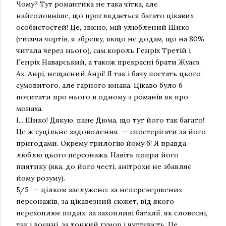
Чому? Тут романтика не така чітка, але
найголовніше, що проглядається багато цікавих
особистостей! Це, звісно, мій улюблений Шико
(тисяча чортів, я збрешу, якщо не додам, що на 80%
читала через нього), сам король Генріх Третій і
Генріх Наварський, а також прекрасні брати Жуаєз.
Ах, Анрі, нещасний Анрі! Я так і бачу постать цього
сумовитого, але гарного юнака. Цікаво було б
почитати про нього в одному з романів як про
монаха.
І... Шико! Дякую, пане Дюма, що тут його так багато!
Це ж суцільне задоволення — спостерігати за його
пригодами. Окрему трилогію йому б! Я правда
люблю цього персонажа. Навіть попри його
пиятику (яка, до його честі, анітрохи не збавляє
йому розуму).
5/5 — цілком заслужено: за неперевершених
персонажів, за цікавезний сюжет, від якого
перехоплює подих, за захопливі баталії, як словесні,
так і воєнні, за тонкий гумор і чуттєвість. Це