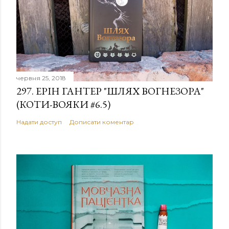
червня 25, 2018
297. ЕРІН ГАНТЕР "ШЛЯХ ВОГНЕЗОРА"
(КОТИ-ВОЯКИ #6.5)
Надати доступ
Дописати коментар