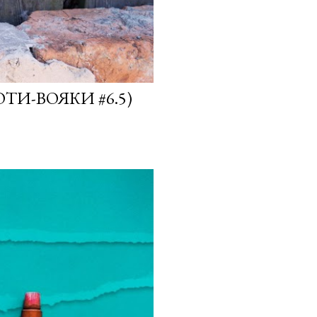
ОТИ-ВОЯКИ #6.5)