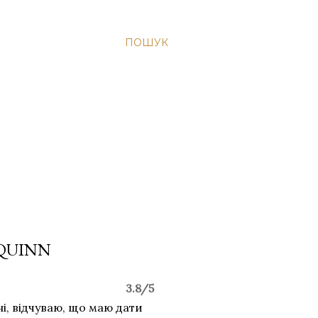
ПОШУК
 QUINN
3.8/5
і, відчуваю, що маю дати