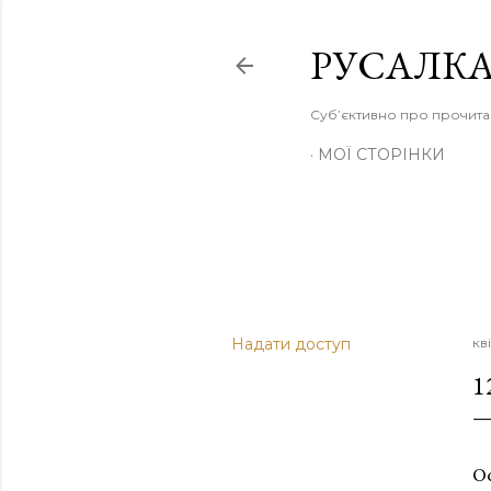
РУСАЛКА
Суб’єктивно про прочита
МОЇ СТОРІНКИ
Надати доступ
кв
1
Ос