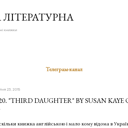
Перейти до основного вмісту
 ЛІТЕРАТУРНА
ні книжки
Телеграм-канал
ітня 23, 2015
20. "THIRD DAUGHTER" BY SUSAN KAYE
кільки книжка англійською і мало кому відома в Україн