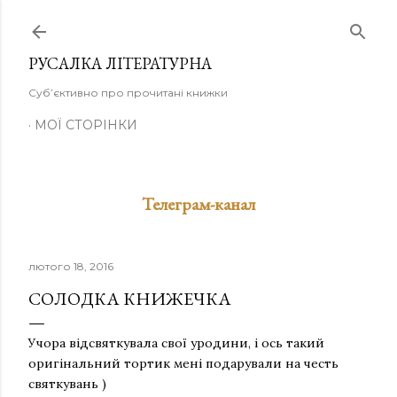
Перейти до основного вмісту
РУСАЛКА ЛІТЕРАТУРНА
Суб’єктивно про прочитані книжки
МОЇ СТОРІНКИ
Телеграм-канал
лютого 18, 2016
СОЛОДКА КНИЖЕЧКА
Учора відсвяткувала свої уродини, і ось такий
оригінальний тортик мені подарували на честь
святкувань )