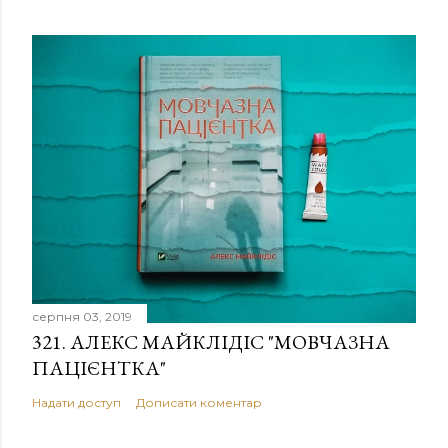
серпня 03, 2019
321. АЛЕКС МАЙКЛІДІС "МОВЧАЗНА
ПАЦІЄНТКА"
Надати доступ
Дописати коментар