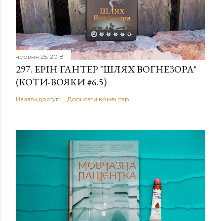
червня 25, 2018
297. ЕРІН ГАНТЕР "ШЛЯХ ВОГНЕЗОРА"
(КОТИ-ВОЯКИ #6.5)
Надати доступ
Дописати коментар