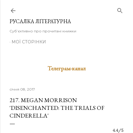
Перейти до основного вмісту
РУСАЛКА ЛІТЕРАТУРНА
Суб’єктивно про прочитані книжки
МОЇ СТОРІНКИ
Телеграм-канал
січня 08, 2017
217. MEGAN MORRISON
'DISENCHANTED: THE TRIALS OF
CINDERELLA'
4.4/5