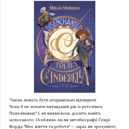
*імена можуть бути неправильно відтворені
Чому б не почати читацький рік із ретелінга
Попелюшки? І, як виявилося, досить навіть
непоганого. Особливо після автобіографії Генрі
Форда "Моє життя та робота" — зараз ви зрозумієте,