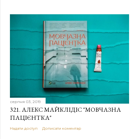
серпня 03, 2019
321. АЛЕКС МАЙКЛІДІС "МОВЧАЗНА
ПАЦІЄНТКА"
Надати доступ
Дописати коментар