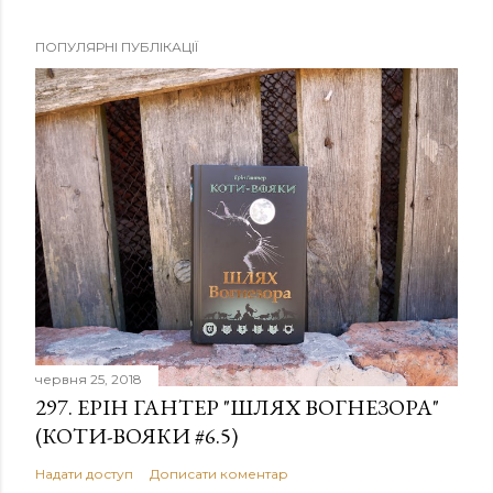
ПОПУЛЯРНІ ПУБЛІКАЦІЇ
червня 25, 2018
297. ЕРІН ГАНТЕР "ШЛЯХ ВОГНЕЗОРА"
(КОТИ-ВОЯКИ #6.5)
Надати доступ
Дописати коментар