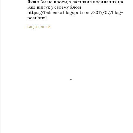
Якщо Ви не проти, я залишив посилання на
Ваш відгук у своєму блозі
https://fediienko.blogspot.com/2017/07/blog-
post.html.
ВІДПОВІСТИ
Д