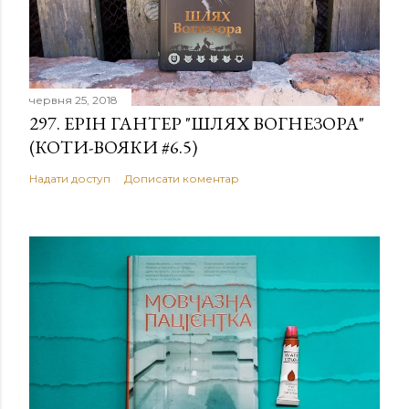
червня 25, 2018
297. ЕРІН ГАНТЕР "ШЛЯХ ВОГНЕЗОРА"
(КОТИ-ВОЯКИ #6.5)
Надати доступ
Дописати коментар