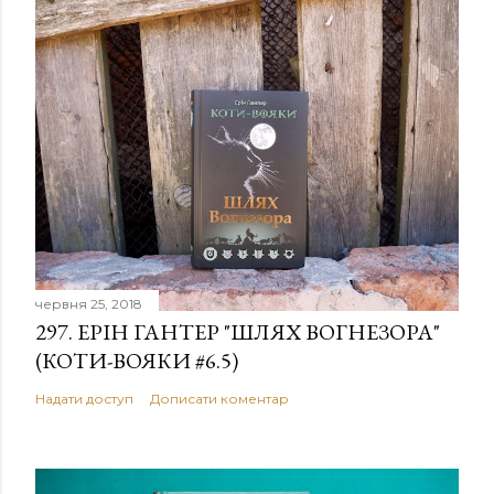
червня 25, 2018
297. ЕРІН ГАНТЕР "ШЛЯХ ВОГНЕЗОРА"
(КОТИ-ВОЯКИ #6.5)
Надати доступ
Дописати коментар