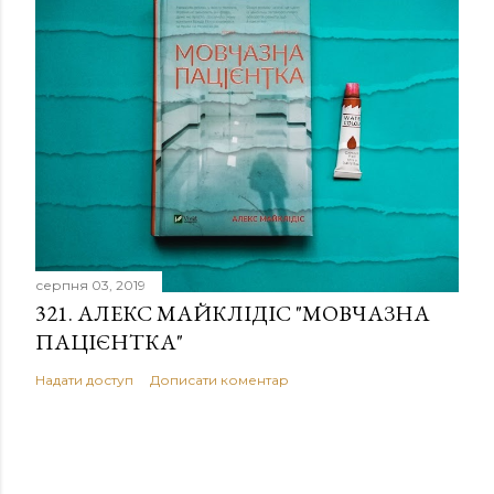
серпня 03, 2019
321. АЛЕКС МАЙКЛІДІС "МОВЧАЗНА
ПАЦІЄНТКА"
Надати доступ
Дописати коментар