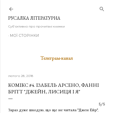
Перейти до основного вмісту
РУСАЛКА ЛІТЕРАТУРНА
Суб’єктивно про прочитані книжки
МОЇ СТОРІНКИ
Телеграм-канал
лютого 28, 2018
КОМІКС #4. ІЗАБЕЛЬ АРСЕНО, ФАННІ
БРІТТ "ДЖЕЙН, ЛИСИЦЯ І Я"
5/5
Зараз дуже шкодую, що ще не читала "Джен Ейр",