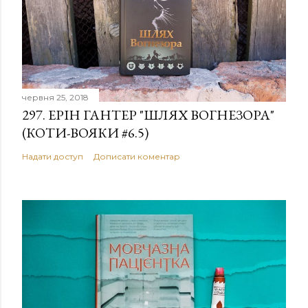
червня 25, 2018
297. ЕРІН ГАНТЕР "ШЛЯХ ВОГНЕЗОРА"
(КОТИ-ВОЯКИ #6.5)
Надати доступ
Дописати коментар