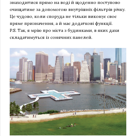
знаходитися прямо на воді й щоденно поступово
очищатиме за допомогою внутрішніх фільтрів річку.
Це чудово, коли споруда не тільки виконує своє
пряме призначення, а й має додаткові функції.
P.S. Так, я мрію про міста з будинками, в яких дахи
складатимуться із сонячних панелей.