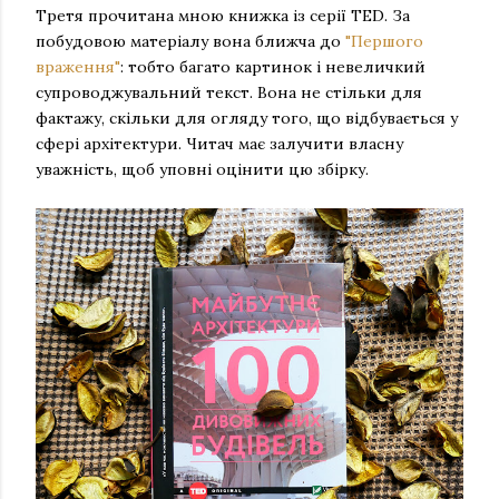
Третя прочитана мною книжка із серії TED. За
побудовою матеріалу вона ближча до
"Першого
враження"
: тобто багато картинок і невеличкий
супроводжувальний текст. Вона не стільки для
фактажу, скільки для огляду того, що відбувається у
сфері архітектури. Читач має залучити власну
уважність, щоб уповні оцінити цю збірку.