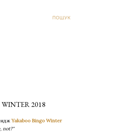
ПОШУК
 WINTER 2018
лендж
Yakaboo Bingo Winter
, not?"