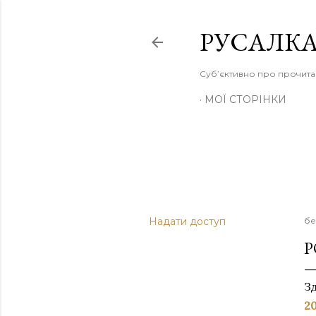
РУСАЛКА
Суб’єктивно про прочита
МОЇ СТОРІНКИ
Надати доступ
бе
Р
З
2