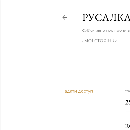
РУСАЛКА
Суб’єктивно про прочита
МОЇ СТОРІНКИ
Надати доступ
тр
2
Ц