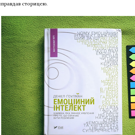
иправдав сторицею.