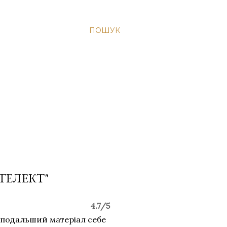
ПОШУК
ТЕЛЕКТ"
4.7/5
е подальший матеріал себе