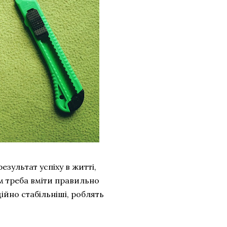
зультат успіху в житті,
ум треба вміти правильно
ційно стабільніші, роблять