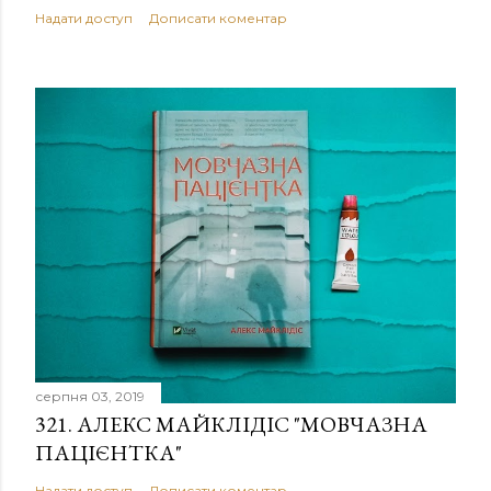
Надати доступ
Дописати коментар
серпня 03, 2019
321. АЛЕКС МАЙКЛІДІС "МОВЧАЗНА
ПАЦІЄНТКА"
Надати доступ
Дописати коментар