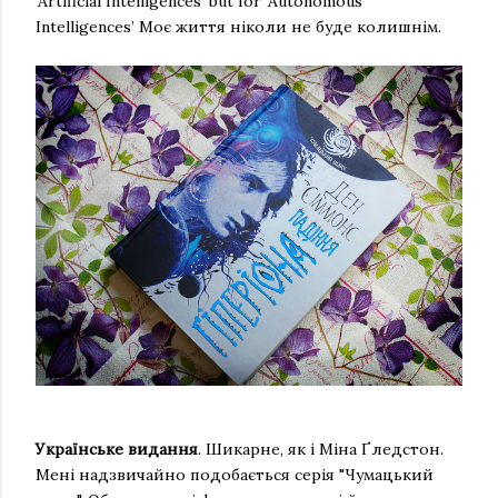
‘Artificial Intelligences’ but for ‘Autonomous
Intelligences’ Моє життя ніколи не буде колишнім.
Українське видання
. Шикарне, як і Міна Ґледстон.
Мені надзвичайно подобається серія "Чумацький