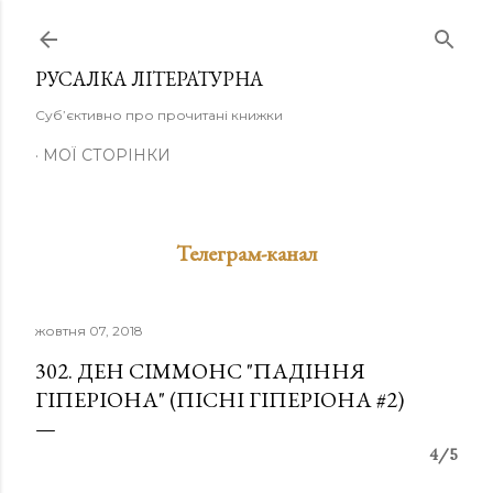
Перейти до основного вмісту
РУСАЛКА ЛІТЕРАТУРНА
Суб’єктивно про прочитані книжки
МОЇ СТОРІНКИ
Телеграм-канал
жовтня 07, 2018
302. ДЕН СІММОНС "ПАДІННЯ
ГІПЕРІОНА" (ПІСНІ ГІПЕРІОНА #2)
4/5