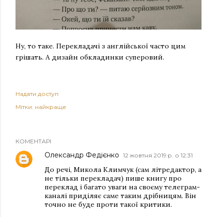
Ну, то таке. Перекладачі з англійської часто цим
грішать. А дизайн обкладинки суперовий.
Надати доступ
Мітки:
найкраще
КОМЕНТАРІ
Олександр Федієнко
12 жовтня 2019 р. о 12:31
До речі, Микола Климчук (сам літредактор, а
не тільки перекладач) пише книгу про
переклад і багато уваги на своєму телеграм-
каналі приділяє саме таким дрібницям. Він
точно не буде проти такої критики.