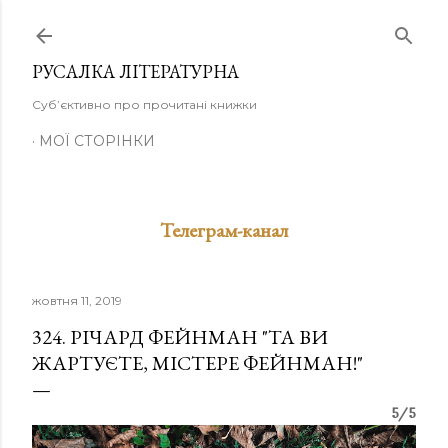
Перейти до основного вмісту
РУСАЛКА ЛІТЕРАТУРНА
Суб’єктивно про прочитані книжки
МОЇ СТОРІНКИ
Телеграм-канал
жовтня 11, 2019
324. РІЧАРД ФЕЙНМАН "ТА ВИ
ЖАРТУЄТЕ, МІСТЕРЕ ФЕЙНМАН!"
5/5