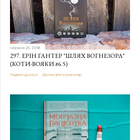
червня 25, 2018
297. ЕРІН ГАНТЕР "ШЛЯХ ВОГНЕЗОРА"
(КОТИ-ВОЯКИ #6.5)
Надати доступ
Дописати коментар