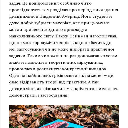
задач. Це повідомлення особливо чітко
прослідковується у розділах про період викладання
дисципліни в Південній Америці. Його студенти
дуже добре зубрили матеріал, але при цьому не
могли привести жодного прикладу з
навколишнього світу. Також Фейнман наголошував,
що не може зрозуміти теорію, якщо не бачить до
неї застосування чи не може підібрати практичної
задачки. Таким чином він не раз допомагав колегам
знайти помилки в теоретичних міркуваннях,
пропонуючи розглянути конкретний випадок.
Один із найбільших гріхів освіти, як на мене, — це
саме відірваність теорії від практики. А такі
дисципліни, як фізика чи хімія, крім того, вимагають
демонстрації і застосування.