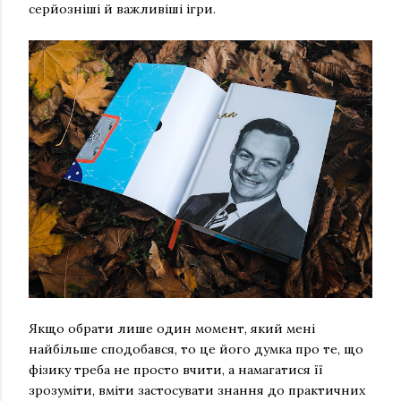
серйозніші й важливіші ігри.
Якщо обрати лише один момент, який мені
найбільше сподобався, то це його думка про те, що
фізику треба не просто вчити, а намагатися її
зрозуміти, вміти застосувати знання до практичних