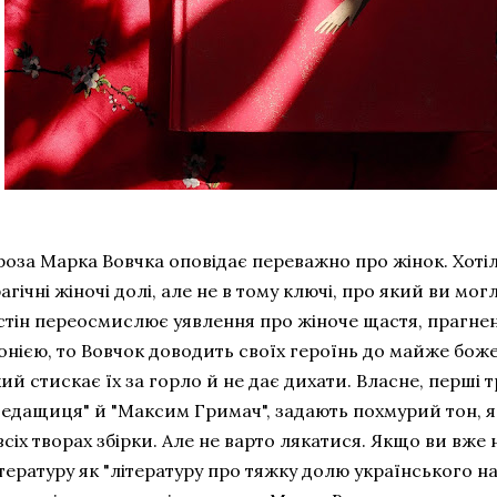
роза Марка Вовчка оповідає переважно про жінок. Хотіл
агічні жіночі долі, але не в тому ключі, про який ви м
стін переосмислює уявлення про жіноче щастя, прагнен
онією, то Вовчок доводить своїх героїнь до майже боже
ий стискає їх за горло й не дає дихати. Власне, перші т
Ледащиця" й "Максим Гримач", задають похмурий тон, 
всіх творах збірки. Але не варто лякатися. Якщо ви вже 
тературу як "літературу про тяжку долю українського н