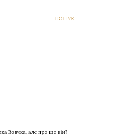
ПОШУК
ка Вовчка, але про що він?