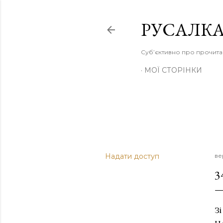
РУСАЛКА
Суб’єктивно про прочита
МОЇ СТОРІНКИ
Надати доступ
ве
3
Зі