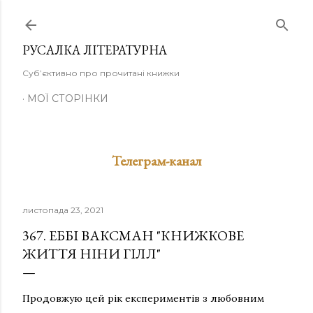
Перейти до основного вмісту
РУСАЛКА ЛІТЕРАТУРНА
Суб’єктивно про прочитані книжки
МОЇ СТОРІНКИ
Телеграм-канал
листопада 23, 2021
367. ЕББІ ВАКСМАН "КНИЖКОВЕ
ЖИТТЯ НІНИ ГІЛЛ"
Продовжую цей рік експериментів з любовним