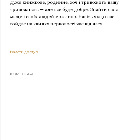
дуже книжкове, родинне, хоч і тривожить вашу
тривожність — але все буде добре. Знайти своє
місце і своїх людей можливо. Навіть якщо вас
гойдає на хвилях нервовості час від часу.
Надати доступ
КОМЕНТАРІ