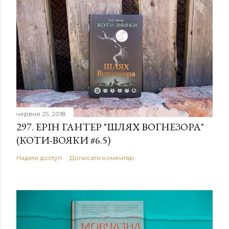
червня 25, 2018
297. ЕРІН ГАНТЕР "ШЛЯХ ВОГНЕЗОРА"
(КОТИ-ВОЯКИ #6.5)
Надати доступ
Дописати коментар