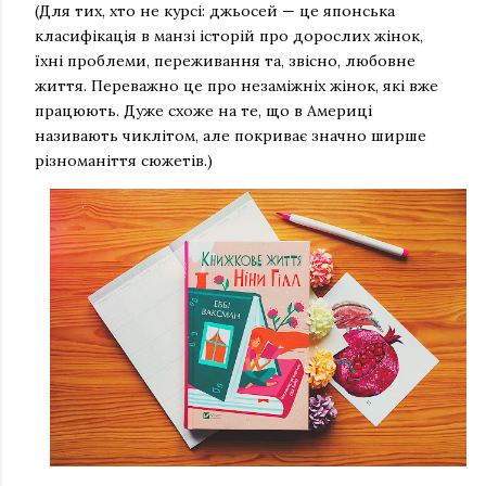
(Для тих, хто не курсі: джьосей — це японська
класифікація в манзі історій про дорослих жінок,
їхні проблеми, переживання та, звісно, любовне
життя. Переважно це про незаміжніх жінок, які вже
працюють. Дуже схоже на те, що в Америці
називають чиклітом, але покриває значно ширше
різноманіття сюжетів.)