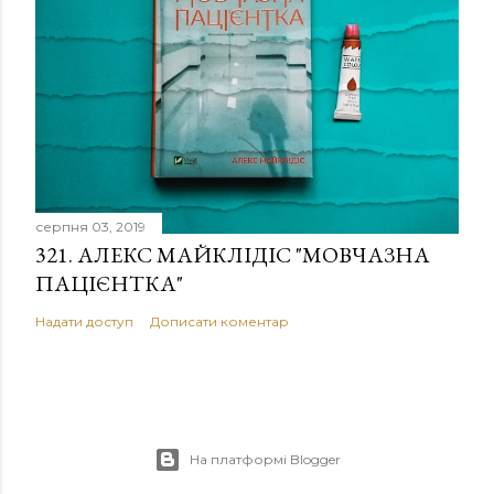
серпня 03, 2019
321. АЛЕКС МАЙКЛІДІС "МОВЧАЗНА
ПАЦІЄНТКА"
Надати доступ
Дописати коментар
На платформі Blogger