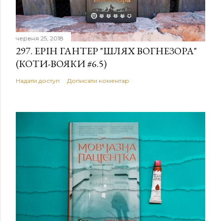
червня 25, 2018
297. ЕРІН ГАНТЕР "ШЛЯХ ВОГНЕЗОРА"
(КОТИ-ВОЯКИ #6.5)
Надати доступ
Дописати коментар