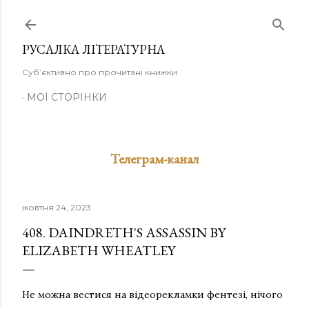
Перейти до основного вмісту
РУСАЛКА ЛІТЕРАТУРНА
Суб’єктивно про прочитані книжки
МОЇ СТОРІНКИ
Телеграм-канал
жовтня 24, 2023
408. DAINDRETH'S ASSASSIN BY
ELIZABETH WHEATLEY
Не можна вестися на відеорекламки фентезі, нічого