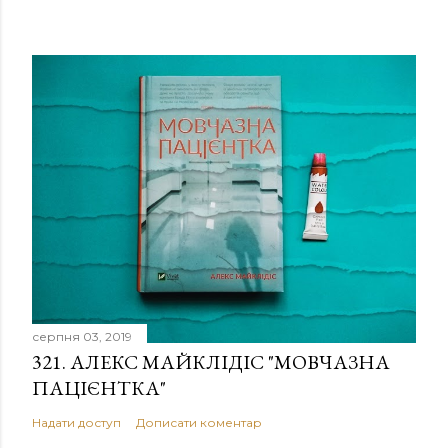
серпня 03, 2019
321. АЛЕКС МАЙКЛІДІС "МОВЧАЗНА
ПАЦІЄНТКА"
Надати доступ
Дописати коментар