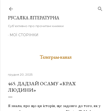
Перейти до основного вмісту
РУСАЛКА ЛІТЕРАТУРНА
Суб’єктивно про прочитані книжки
МОЇ СТОРІНКИ
Телеграм-канал
грудня 20, 2025
465. ДАДЗАЙ ОСАМУ «КРАХ
ЛЮДИНИ»
Я знала, про що ця історія, ще задовго до того, як у